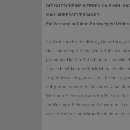
DIE GUTSCHEINE WERDEN CA. 5 MIN. N
MAIL-ADRESSE VERSANDT.
Ein Versand auf dem Postweg ist leider 
Egal ob zum Hochzeitstag, Geburtstag ode
Gutschein liegst Du bei jeder Nähverrückt
genau richtig! Der Gutschein mit individue
zugeschickt.Für den Glücklichen, der die
folgendes wichtig zu wissen: Der Betrag m
aufgebraucht werden. Du kannst also einen
Wert von 20 Euro nutzen. Ein 20-Euro-Guts
im Wert von 10 Euro genutzt werden, da ei
systemtechnischen Gründen leider nicht m