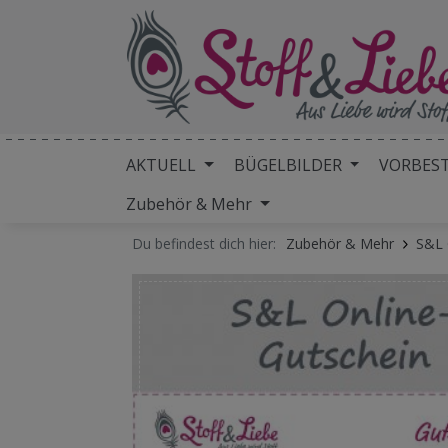
AKTUELL
BÜGELBILDER
VORBES
Zubehör & Mehr
Du befindest dich hier:
Zubehör & Mehr
S&L 