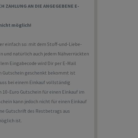
ACH ZAHLUNG AN DIE ANGEGEBENE E-
nicht möglich!
r einfach so: mit dem Stoff-und-Liebe-
en und natürlich auch jedem Nähverrückten
llem Eingabecode wird Dir per E-Mail
sen Gutschein geschenkt bekommt ist
uss bei einem Einkauf vollständig
 10-Euro Gutschein für einen Einkauf im
chein kann jedoch nicht für einen Einkauf
ne Gutschrift des Restbetrags aus
öglich ist.