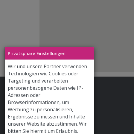
Privatsphäre Einstellungen
Wir und unsere Partner verwenden
Technologien wie Cookies oder
Targeting und verarbeiten
personenbezogene Daten wie IP-
Stoff & Liebe App
Adressen oder
Hilfe / FAQ
Browserinformationen, um
Werbung zu personalisieren,
Versand
Ergebnisse zu messen und Inhalte
Widerrufsrecht
unserer Website abzustimmen. Wir
bitten Sie hiermit um Erlaubnis.