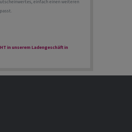
Gutscheinwertes, einfach einen weiteren
passt.
HT in unserem Ladengeschäft in