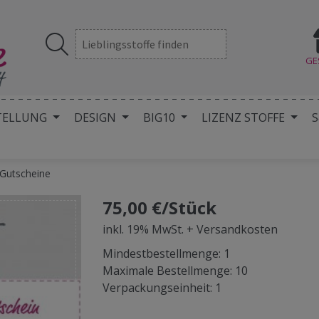
GE
TELLUNG
DESIGN
BIG10
LIZENZ STOFFE
S
Gutscheine
75,00 €/Stück
inkl. 19% MwSt. + Versandkosten
Mindestbestellmenge: 1
Maximale Bestellmenge: 10
Verpackungseinheit: 1