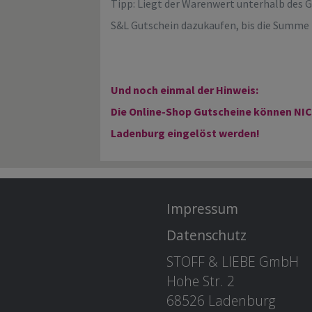
Tipp: Liegt der Warenwert unterhalb des 
S&L Gutschein dazukaufen, bis die Summe 
Und noch einmal der Hinweis:
Die Online-Shop Gutscheine können NIC
Ladenburg eingelöst werden!
Impressum
Datenschutz
STOFF & LIEBE GmbH
Hohe Str. 2
68526 Ladenburg