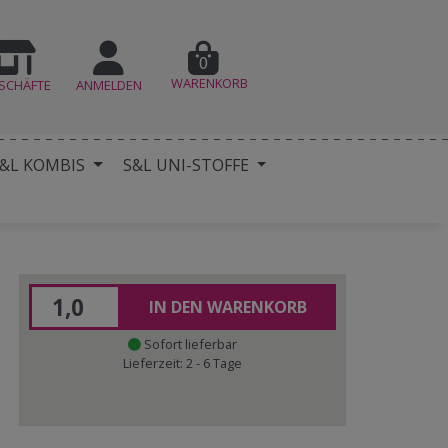
0
WARENKORB
SCHÄFTE
ANMELDEN
&L KOMBIS
S&L UNI-STOFFE
IN DEN WARENKORB
Sofort lieferbar
Lieferzeit: 2 - 6 Tage