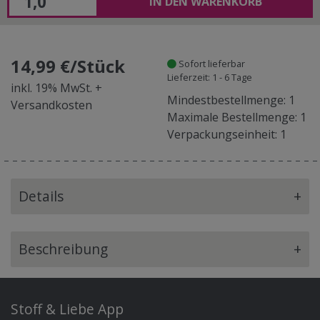
IN DEN WARENKORB
14,99 €/Stück
Sofort lieferbar
Lieferzeit: 1 - 6 Tage
inkl. 19% MwSt. +
Mindestbestellmenge: 1
Versandkosten
Maximale Bestellmenge: 1
Verpackungseinheit: 1
Details
+
Beschreibung
+
Stoff & Liebe App