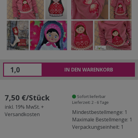
IN DEN WARENKORB
7,50 €/Stück
Sofort lieferbar
Lieferzeit: 2 - 6 Tage
inkl. 19% MwSt. +
Mindestbestellmenge: 1
Versandkosten
Maximale Bestellmenge: 1
Verpackungseinheit: 1