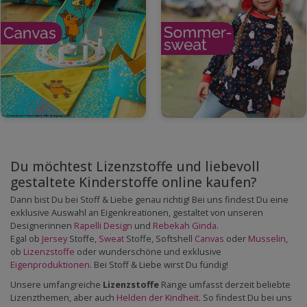
Du möchtest Lizenzstoffe und liebevoll
gestaltete Kinderstoffe online kaufen?
Dann bist Du bei Stoff & Liebe genau richtig! Bei uns findest Du eine
exklusive Auswahl an Eigenkreationen, gestaltet von unseren
Designerinnen
Rapelli Design
und
Rebekah Ginda
.
Egal ob
Jersey
Stoffe,
Sweat
Stoffe, Softshell
Canvas
oder
Musselin
,
ob
Lizenzstoffe
oder wunderschöne und exklusive
Eigenproduktionen
. Bei Stoff & Liebe wirst Du fündig!
Unsere umfangreiche
Lizenzstoffe
Range umfasst derzeit beliebte
Lizenzthemen, aber auch
Helden der Kindheit
. So findest Du bei uns