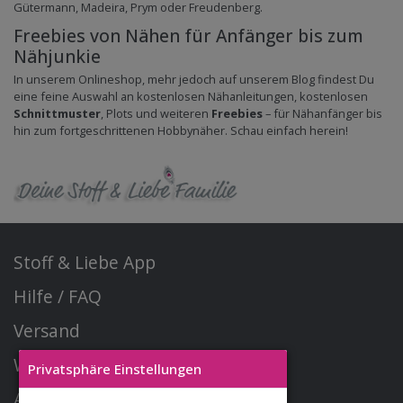
Gütermann, Madeira, Prym oder Freudenberg.
Freebies von Nähen für Anfänger bis zum
Nähjunkie
In unserem Onlineshop, mehr jedoch auf unserem Blog findest Du
eine feine Auswahl an kostenlosen Nähanleitungen, kostenlosen
Schnittmuster
, Plots und weiteren
Freebies
– für Nähanfänger bis
hin zum fortgeschrittenen Hobbynäher. Schau einfach herein!
Stoff & Liebe App
Hilfe / FAQ
Versand
Widerrufsrecht
Privatsphäre Einstellungen
AGB