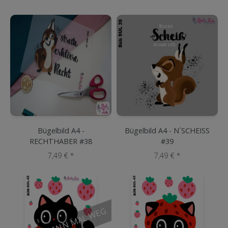
Bügelbild A4 -
Bügelbild A4 - N´SCHEISS
RECHTHABER #38
#39
7,49 € *
7,49 € *
ICH BIN DANN MAL WEG