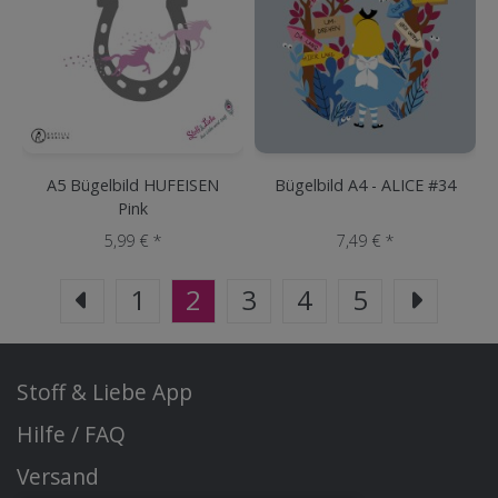
A5 Bügelbild HUFEISEN
Bügelbild A4 - ALICE #34
Pink
5,99 € *
7,49 € *
1
2
3
4
5
Stoff & Liebe App
Hilfe / FAQ
Versand