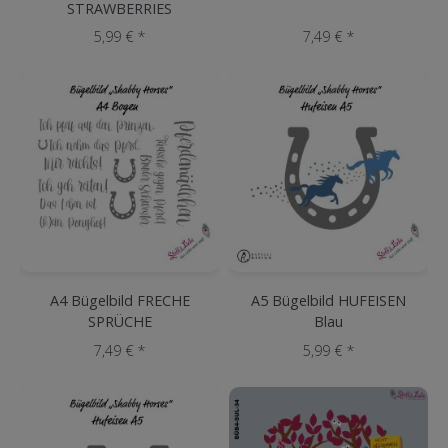
STRAWBERRIES
5,99 € *
7,49 € *
A4 Bügelbild FRECHE
A5 Bügelbild HUFEISEN
SPRÜCHE
Blau
7,49 € *
5,99 € *