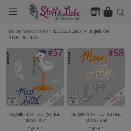
Du befindest dich hier:
BÜGELBILDER
Bügelbilder
STOFF & LIEBE
Bügelbild A4 - LUF(S)TIGE
Bügelbild A4 - LUF(S)TIGE
MÖWE #57
MÖWE #58
7,49 € *
7,49 € *