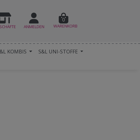
0
WARENKORB
SCHÄFTE
ANMELDEN
&L KOMBIS
S&L UNI-STOFFE