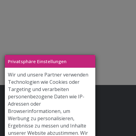
Privatsphäre Einstellungen
Wir und unsere Partner verwenden
Technologien wie Cookies oder
Targeting und verarbeiten
personenbezogene Daten wie IP-
Stoff & Liebe App
Adressen oder
Hilfe / FAQ
Browserinformationen, um
Werbung zu personalisieren,
Versand
Ergebnisse zu messen und Inhalte
Widerrufsrecht
unserer Website abzustimmen. Wir