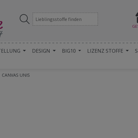
GE
TELLUNG
DESIGN
BIG10
LIZENZ STOFFE
S
CANVAS UNIS