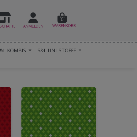
0
WARENKORB
SCHÄFTE
ANMELDEN
&L KOMBIS
S&L UNI-STOFFE