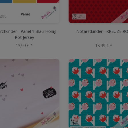
rztkinder - Panel 1 Blau-Honig-
Notarztkinder - KREUZE R
Rot Jersey
13,99 € *
18,99 € *