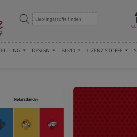
GE
TELLUNG
DESIGN
BIG10
LIZENZ STOFFE
S