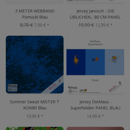
3 METER WEBBAND
Jersey Janosch - DIE
Pumuckl Blau
ÜBLICHEN... 80 CM PANEL
Mint
8,70 €
19,99 €
7,99 € *
12,99 € *
Sommer Sweat MISTER T
Jersey DieMaus -
KOMBI Blau
Superhelden PANEL BLAU
19,99 € *
14,99 € *