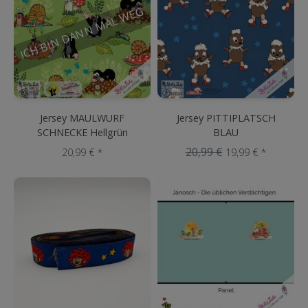
ICH BIN DANN MAL WEG
Jersey MAULWURF
Jersey PITTIPLATSCH
SCHNECKE Hellgrün
BLAU
20,99 €
20,99 € *
19,99 € *