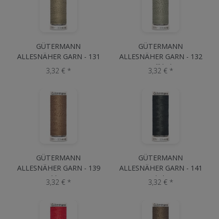
GÜTERMANN
GÜTERMANN
ALLESNÄHER GARN - 131
ALLESNÄHER GARN - 132
Beige
Hellkhaki
3,32 € *
3,32 € *
GÜTERMANN
GÜTERMANN
ALLESNÄHER GARN - 139
ALLESNÄHER GARN - 141
Schlamm
Dunkelgrau
3,32 € *
3,32 € *