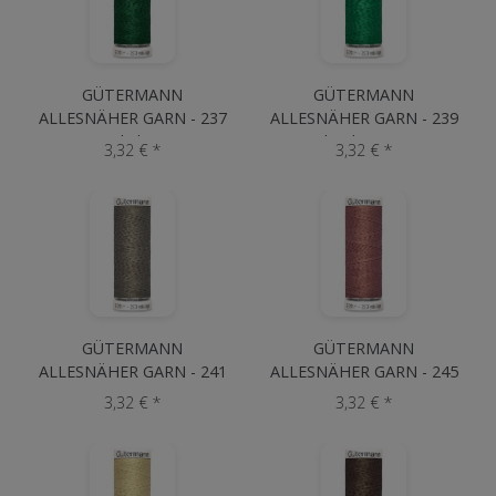
GÜTERMANN
GÜTERMANN
ALLESNÄHER GARN - 237
ALLESNÄHER GARN - 239
Dunkelgrün
Flaschengrün
3,32 € *
3,32 € *
GÜTERMANN
GÜTERMANN
ALLESNÄHER GARN - 241
ALLESNÄHER GARN - 245
Schlamm
Altrosa
3,32 € *
3,32 € *