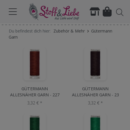
Du befindest dich hier:
Zubehör & Mehr
Gütermann
Garn
GÜTERMANN
GÜTERMANN
ALLESNÄHER GARN - 227
ALLESNÄHER GARN - 23
Kastanie
Dunkelbraun
3,32 € *
3,32 € *