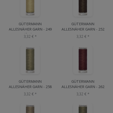
GÜTERMANN
GÜTERMANN
ALLESNÄHER GARN - 249
ALLESNÄHER GARN - 252
Elfenbein
Braun
3,32 € *
3,32 € *
GÜTERMANN
GÜTERMANN
ALLESNÄHER GARN - 258
ALLESNÄHER GARN - 262
Beige
Braun
3,32 € *
3,32 € *